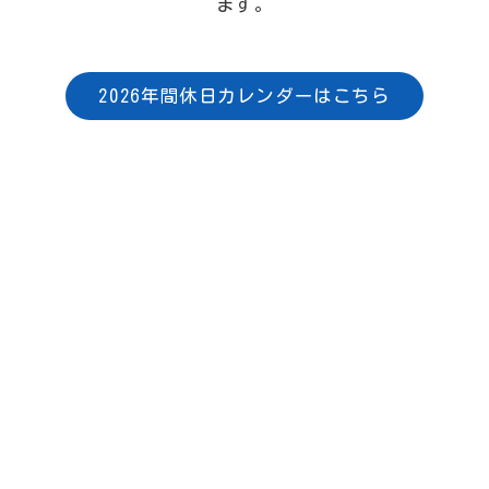
ます。
2026年間休日カレンダーはこちら
めたサービス
康診断
をしてみませ