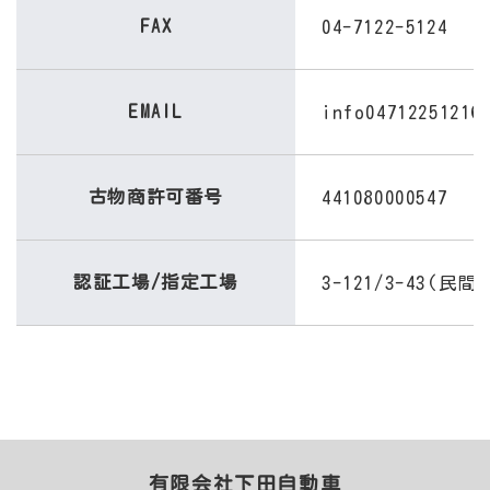
FAX
04-7122-5124
EMAIL
inf
o047
1225121@
古物商許可番号
441080000547
認証工場/指定工場
3-121/3-43(民
有限会社下田自動車