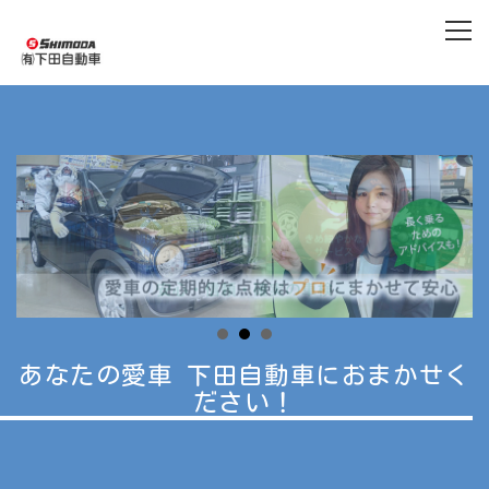
あなたの愛車 下田自動車におまかせく
ださい！